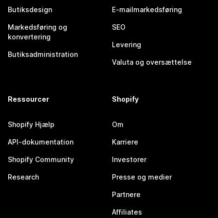
Butiksdesign
E-mailmarkedsføring
Markedsføring og
SEO
konvertering
Levering
Butiksadministration
Valuta og oversættelse
Ressourcer
Shopify
Shopify Hjælp
Om
API-dokumentation
Karriere
Shopify Community
Investorer
Research
Presse og medier
Partnere
Affiliates