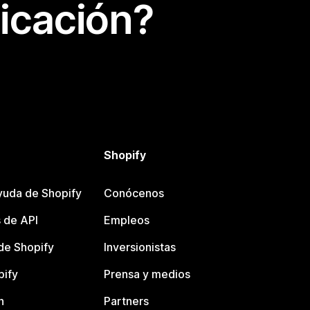
icación?
Shopify
yuda de Shopify
Conócenos
 de API
Empleos
e Shopify
Inversionistas
pify
Prensa y medios
n
Partners