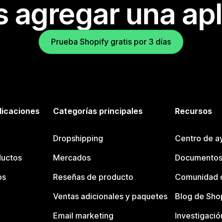
s agregar una apl
Prueba Shopify gratis por 3 días
licaciones
Categorías principales
Recursos
Dropshipping
Centro de a
ductos
Mercados
Documentos
os
Reseñas de producto
Comunidad d
Ventas adicionales y paquetes
Blog de Sho
Email marketing
Investigació