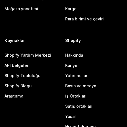
Mağaza yönetimi
Kargo
Para birimi ve çeviri
Kaynaklar
Shopify
Shopify Yardım Merkezi
Hakkında
API belgeleri
Kariyer
Shopify Topluluğu
Yatırımcılar
Shopify Blogu
Basın ve medya
Araştırma
İş Ortakları
Satış ortakları
Yasal
Hizmet durumu