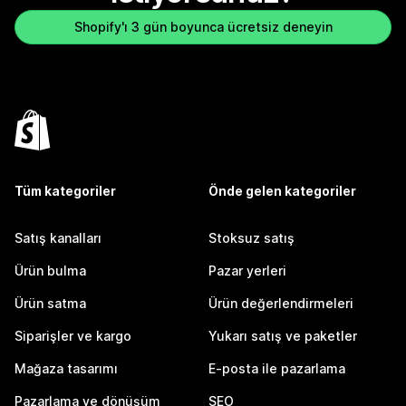
Shopify'ı 3 gün boyunca ücretsiz deneyin
Tüm kategoriler
Önde gelen kategoriler
Satış kanalları
Stoksuz satış
Ürün bulma
Pazar yerleri
Ürün satma
Ürün değerlendirmeleri
Siparişler ve kargo
Yukarı satış ve paketler
Mağaza tasarımı
E-posta ile pazarlama
Pazarlama ve dönüşüm
SEO