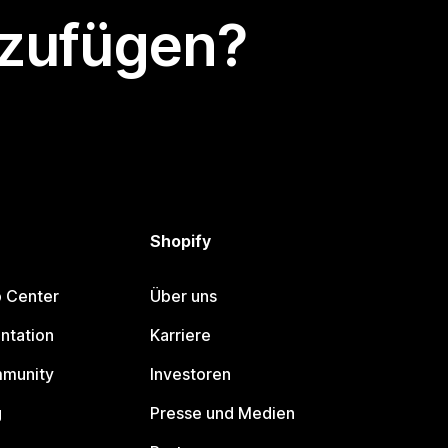
nzufügen?
Shopify
p Center
Über uns
ntation
Karriere
mmunity
Investoren
g
Presse und Medien