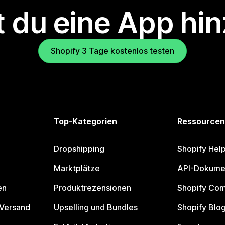
 du eine App hi
Shopify 3 Tage kostenlos testen
Top-Kategorien
Ressourcen
Dropshipping
Shopify Hel
Marktplätze
API-Dokume
en
Produktrezensionen
Shopify Co
 Versand
Upselling und Bundles
Shopify Blo