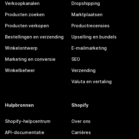
Verkoopkanalen
Dropshipping
Producten zoeken
Marktplaatsen
Producten verkopen
Productrecensies
Bestellingen en verzending
Upselling en bundels
Winkelontwerp
E-mailmarketing
Marketing en conversie
SEO
Winkelbeheer
Verzending
Valuta en vertaling
Hulpbronnen
Shopify
Shopify-helpcentrum
Over ons
API-documentatie
Carrières