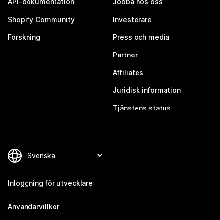
API-dokumentation
Jobba hos oss
Shopify Community
Investerare
Forskning
Press och media
Partner
Affiliates
Juridisk information
Tjänstens status
Inloggning för utvecklare
Användarvillkor