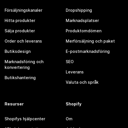
Försäljningskanaler
Dropshipping
Hitta produkter
Marknadsplatser
Sälja produkter
Produktomdömen
Order och leverans
Merförsäljning och paket
Butiksdesign
E-postmarknadsföring
Marknadsföring och
SEO
konvertering
Leverans
Butikshantering
Valuta och språk
Resurser
Shopify
Shopifys hjälpcenter
Om