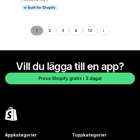
Built for Shopify
1
2
3
4
12
Vill du lägga till en app?
Prova Shopify gratis i 3 dagar
Appkategorier
Toppkategorier