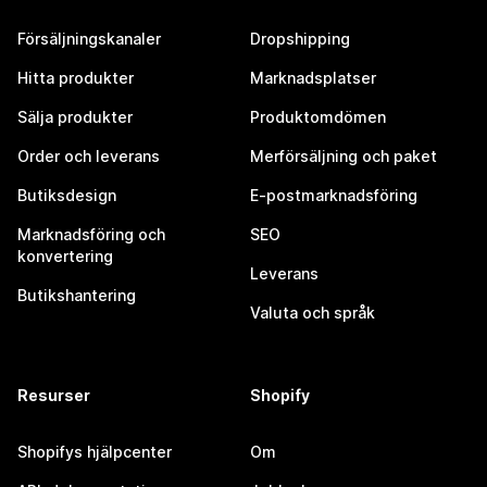
Försäljningskanaler
Dropshipping
Hitta produkter
Marknadsplatser
Sälja produkter
Produktomdömen
Order och leverans
Merförsäljning och paket
Butiksdesign
E-postmarknadsföring
Marknadsföring och
SEO
konvertering
Leverans
Butikshantering
Valuta och språk
Resurser
Shopify
Shopifys hjälpcenter
Om