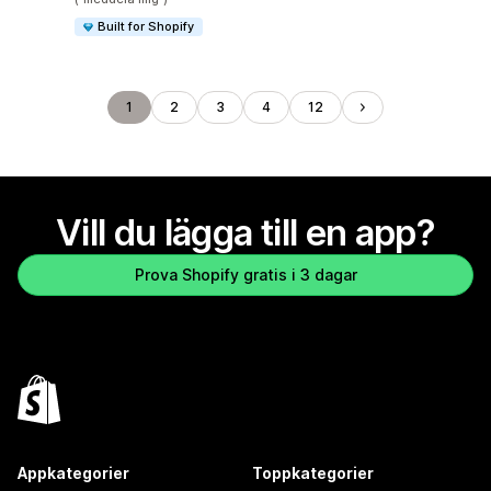
Built for Shopify
1
2
3
4
12
Vill du lägga till en app?
Prova Shopify gratis i 3 dagar
Appkategorier
Toppkategorier