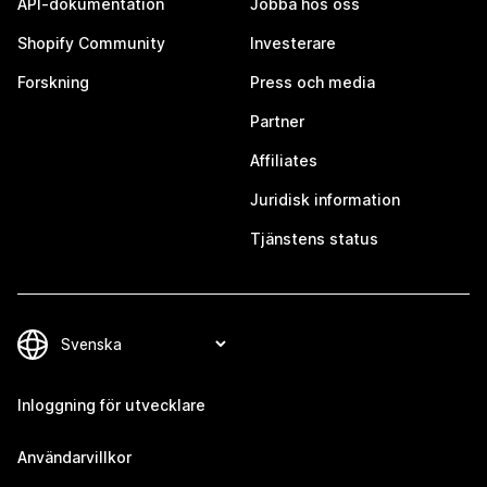
API-dokumentation
Jobba hos oss
Shopify Community
Investerare
Forskning
Press och media
Partner
Affiliates
Juridisk information
Tjänstens status
Inloggning för utvecklare
Användarvillkor