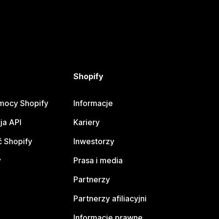
Shopify
mocy Shopify
Informacje
ja API
Kariery
 Shopify
Inwestorzy
y
Prasa i media
Partnerzy
Partnerzy afiliacyjni
Informacje prawne