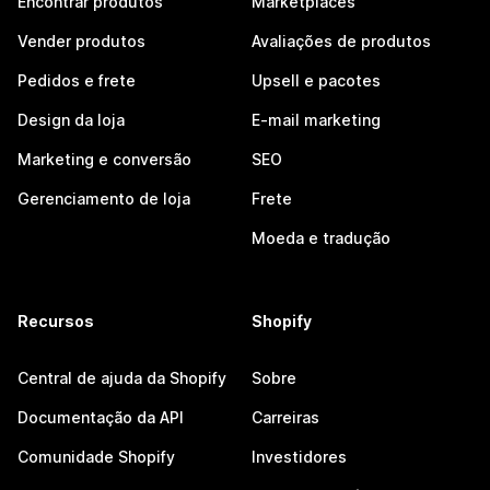
Encontrar produtos
Marketplaces
Vender produtos
Avaliações de produtos
Pedidos e frete
Upsell e pacotes
Design da loja
E-mail marketing
Marketing e conversão
SEO
Gerenciamento de loja
Frete
Moeda e tradução
Recursos
Shopify
Central de ajuda da Shopify
Sobre
Documentação da API
Carreiras
Comunidade Shopify
Investidores