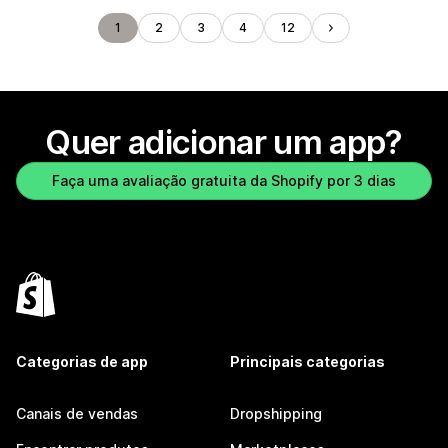
1
2
3
4
12
Quer adicionar um app?
Faça uma avaliação gratuita da Shopify por 3 dias
Categorias de app
Principais categorias
Canais de vendas
Dropshipping