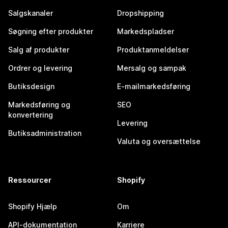
Salgskanaler
Dropshipping
Søgning efter produkter
Markedspladser
Salg af produkter
Produktanmeldelser
Ordrer og levering
Mersalg og sampak
Butiksdesign
E-mailmarkedsføring
Markedsføring og
SEO
konvertering
Levering
Butiksadministration
Valuta og oversættelse
Ressourcer
Shopify
Shopify Hjælp
Om
API-dokumentation
Karriere