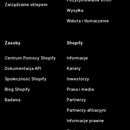
Zarządzanie sklepem
Wysyłka
Waluta i tłumaczenie
Zasoby
Shopify
Centrum Pomocy Shopify
Informacje
Dokumentacja API
Kariery
Społeczność Shopify
Inwestorzy
Blog Shopify
Prasa i media
Badania
Partnerzy
Partnerzy afiliacyjni
Informacje prawne