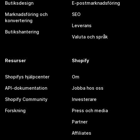
Butiksdesign
E-postmarknadsföring
Marknadsföring och
SEO
konvertering
Leverans
Butikshantering
Valuta och språk
Resurser
Shopify
Shopifys hjälpcenter
Om
API-dokumentation
Jobba hos oss
Shopify Community
Investerare
Forskning
Press och media
Partner
Affiliates