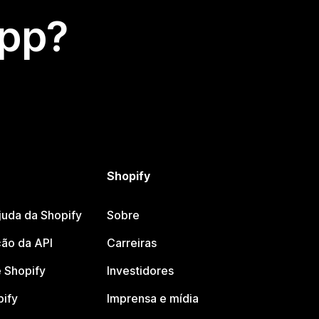
app?
Shopify
juda da Shopify
Sobre
ão da API
Carreiras
 Shopify
Investidores
pify
Imprensa e mídia