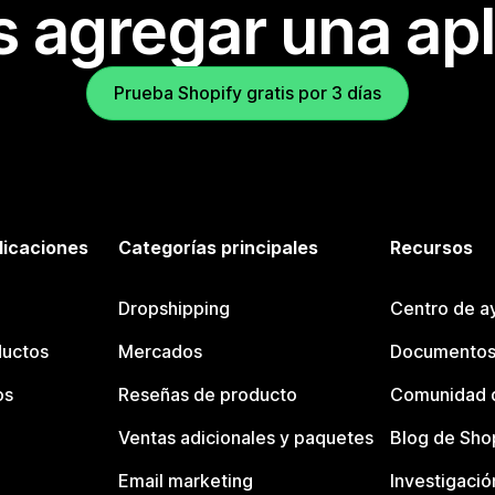
s agregar una apl
Prueba Shopify gratis por 3 días
licaciones
Categorías principales
Recursos
Dropshipping
Centro de a
ductos
Mercados
Documentos
os
Reseñas de producto
Comunidad d
Ventas adicionales y paquetes
Blog de Sho
Email marketing
Investigació