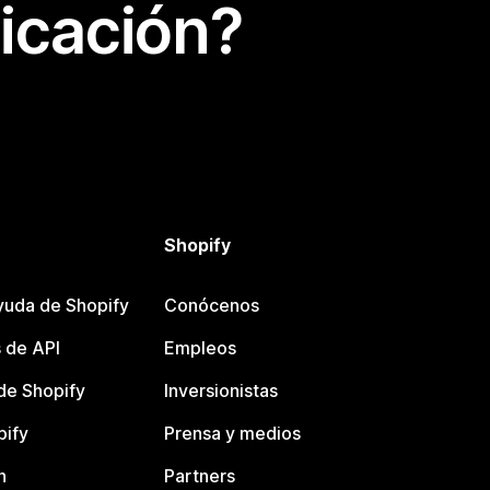
icación?
Shopify
yuda de Shopify
Conócenos
 de API
Empleos
e Shopify
Inversionistas
pify
Prensa y medios
n
Partners