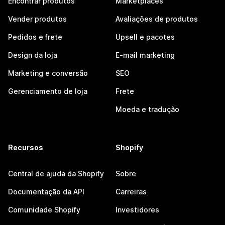
Encontrar produtos
Marketplaces
Vender produtos
Avaliações de produtos
Pedidos e frete
Upsell e pacotes
Design da loja
E-mail marketing
Marketing e conversão
SEO
Gerenciamento de loja
Frete
Moeda e tradução
Recursos
Shopify
Central de ajuda da Shopify
Sobre
Documentação da API
Carreiras
Comunidade Shopify
Investidores