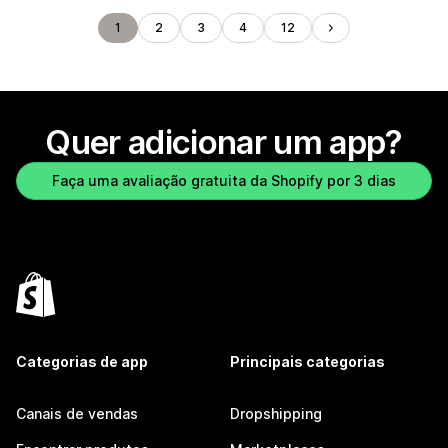
1
2
3
4
12
Quer adicionar um app?
Faça uma avaliação gratuita da Shopify por 3 dias
Categorias de app
Principais categorias
Canais de vendas
Dropshipping