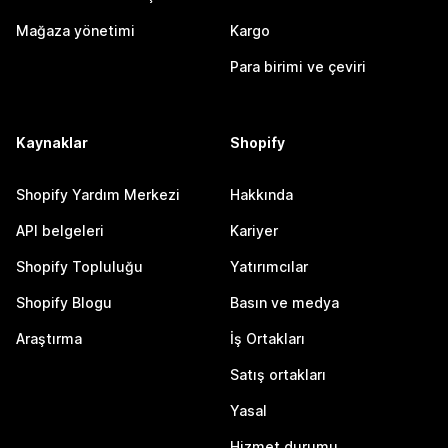
Mağaza yönetimi
Kargo
Para birimi ve çeviri
Kaynaklar
Shopify
Shopify Yardım Merkezi
Hakkında
API belgeleri
Kariyer
Shopify Topluluğu
Yatırımcılar
Shopify Blogu
Basın ve medya
Araştırma
İş Ortakları
Satış ortakları
Yasal
Hizmet durumu