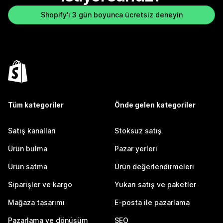
Shopify'ı 3 gün boyunca ücretsiz deneyin
Tüm kategoriler
Önde gelen kategoriler
Satış kanalları
Stoksuz satış
Ürün bulma
Pazar yerleri
Ürün satma
Ürün değerlendirmeleri
Siparişler ve kargo
Yukarı satış ve paketler
Mağaza tasarımı
E-posta ile pazarlama
Pazarlama ve dönüşüm
SEO