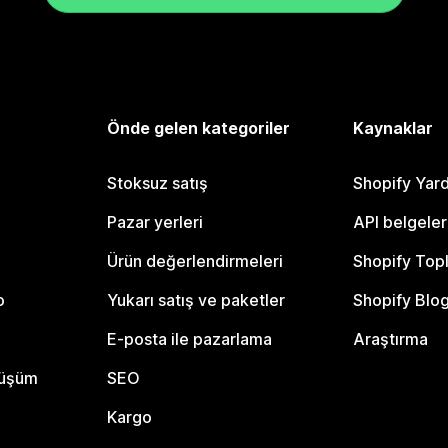
Önde gelen kategoriler
Kaynaklar
Stoksuz satış
Shopify Yar
Pazar yerleri
API belgeler
Ürün değerlendirmeleri
Shopify Top
o
Yukarı satış ve paketler
Shopify Blo
E-posta ile pazarlama
Araştırma
nüşüm
SEO
Kargo