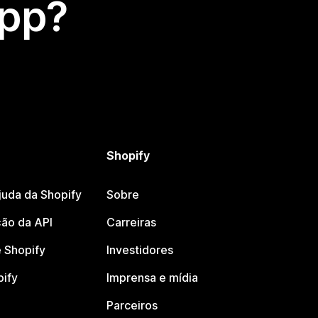
app?
Shopify
juda da Shopify
Sobre
ão da API
Carreiras
 Shopify
Investidores
pify
Imprensa e mídia
Parceiros