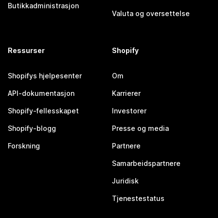
Butikkadministrasjon
Valuta og oversettelse
Ressurser
Shopify
Shopifys hjelpesenter
Om
API-dokumentasjon
Karrierer
Shopify-fellesskapet
Investorer
Shopify-blogg
Presse og media
Forskning
Partnere
Samarbeidspartnere
Juridisk
Tjenestestatus