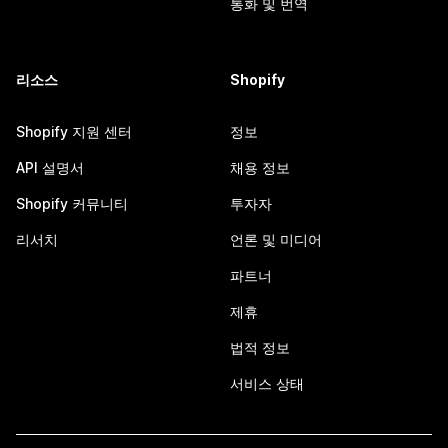
통화 및 번역
리소스
Shopify
Shopify 지원 센터
정보
API 설명서
채용 정보
Shopify 커뮤니티
투자자
리서치
언론 및 미디어
파트너
제휴
법적 정보
서비스 상태