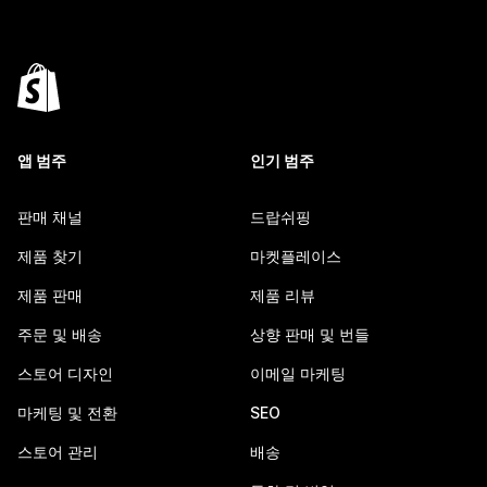
앱 범주
인기 범주
판매 채널
드랍쉬핑
제품 찾기
마켓플레이스
제품 판매
제품 리뷰
주문 및 배송
상향 판매 및 번들
스토어 디자인
이메일 마케팅
마케팅 및 전환
SEO
스토어 관리
배송