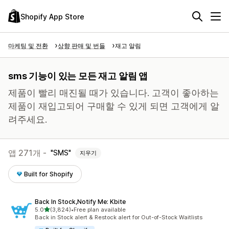
Shopify App Store
마케팅 및 전환
상향 판매 및 번들
재고 알림
sms 기능이 있는 모든 재고 알림 앱
제품이 빨리 매진될 때가 있습니다. 고객이 좋아하는
제품이 재입고되어 구매할 수 있게 되면 고객에게 알
려주세요.
앱 271개 -
SMS
지우기
Built for Shopify
Back In Stock,Notify Me: Kbite
별 5개 중
5.0
(3,824)
•
Free plan available
총 리뷰 3824개
Back in Stock alert & Restock alert for Out-of-Stock Waitlists