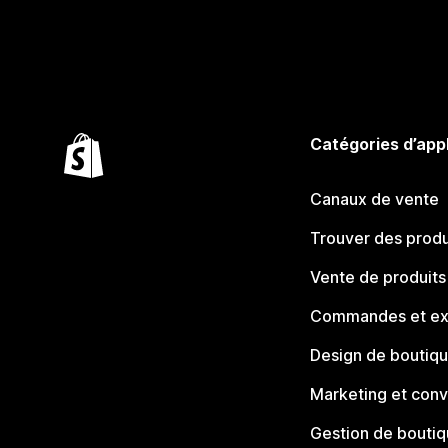
Catégories d’app
Canaux de vente
Trouver des produ
Vente de produits
Commandes et ex
Design de boutiq
Marketing et conv
Gestion de bouti