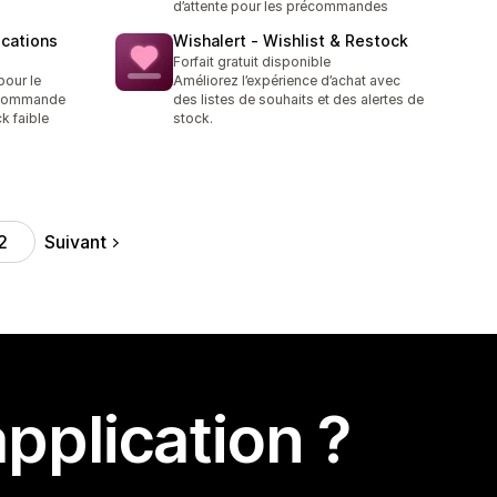
d’attente pour les précommandes
ications
Wishalert ‑ Wishlist & Restock
Forfait gratuit disponible
pour le
Améliorez l’expérience d’achat avec
e commande
des listes de souhaits et des alertes de
k faible
stock.
Suivant
2
pplication ?