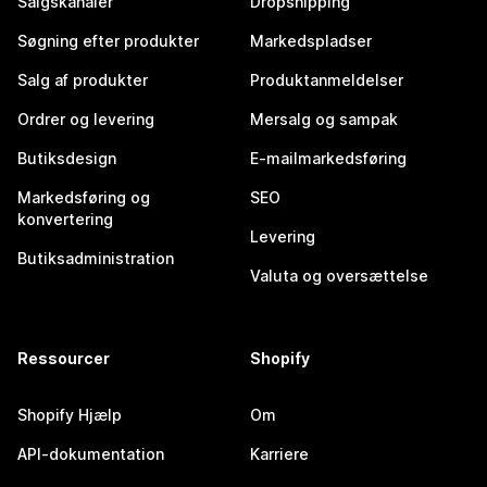
Salgskanaler
Dropshipping
Søgning efter produkter
Markedspladser
Salg af produkter
Produktanmeldelser
Ordrer og levering
Mersalg og sampak
Butiksdesign
E-mailmarkedsføring
Markedsføring og
SEO
konvertering
Levering
Butiksadministration
Valuta og oversættelse
Ressourcer
Shopify
Shopify Hjælp
Om
API-dokumentation
Karriere