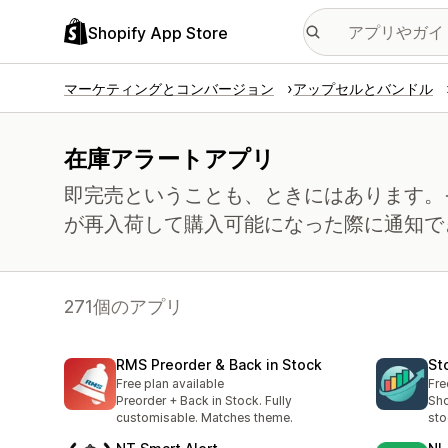
Shopify App Store
マーケティングとコンバージョン
アップセルとバンドル
在庫アラートアプリ
即完売ということも、ときにはあります。
が再入荷して購入可能になった際に通知で
271個のアプリ
RMS Preorder & Back in Stock
St
Free plan available
Fre
Preorder + Back in Stock. Fully
Sho
customisable. Matches theme.
sto