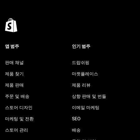
앱 범주
인기 범주
판매 채널
드랍쉬핑
제품 찾기
마켓플레이스
제품 판매
제품 리뷰
주문 및 배송
상향 판매 및 번들
스토어 디자인
이메일 마케팅
마케팅 및 전환
SEO
스토어 관리
배송