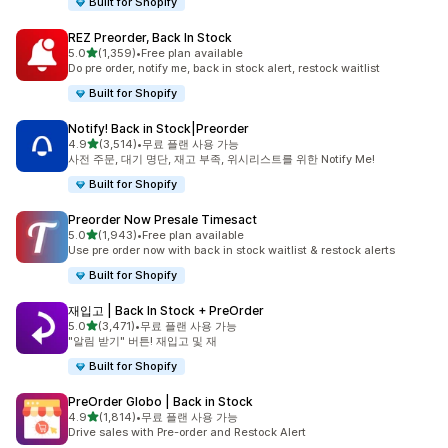
Built for Shopify
REZ Preorder, Back In Stock
별 5개 중
5.0
(1,359)
•
Free plan available
총 리뷰 1359개
Do pre order, notify me, back in stock alert, restock waitlist
Built for Shopify
Notify! Back in Stock|Preorder
별 5개 중
4.9
(3,514)
•
무료 플랜 사용 가능
총 리뷰 3514개
사전 주문, 대기 명단, 재고 부족, 위시리스트를 위한 Notify Me!
Built for Shopify
Preorder Now Presale Timesact
별 5개 중
5.0
(1,943)
•
Free plan available
총 리뷰 1943개
Use pre order now with back in stock waitlist & restock alerts
Built for Shopify
재입고 | Back In Stock + PreOrder
별 5개 중
5.0
(3,471)
•
무료 플랜 사용 가능
총 리뷰 3471개
"알림 받기" 버튼! 재입고 및 재
Built for Shopify
PreOrder Globo | Back in Stock
별 5개 중
4.9
(1,814)
•
무료 플랜 사용 가능
총 리뷰 1814개
Drive sales with Pre-order and Restock Alert