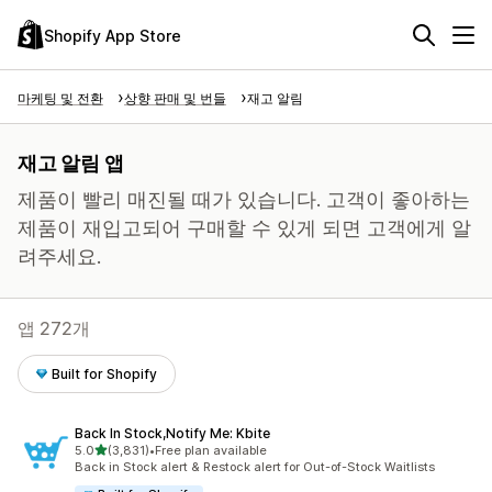
Shopify App Store
마케팅 및 전환
상향 판매 및 번들
재고 알림
재고 알림 앱
제품이 빨리 매진될 때가 있습니다. 고객이 좋아하는
제품이 재입고되어 구매할 수 있게 되면 고객에게 알
려주세요.
앱 272개
Built for Shopify
Back In Stock,Notify Me: Kbite
별 5개 중
5.0
(3,831)
•
Free plan available
총 리뷰 3831개
Back in Stock alert & Restock alert for Out-of-Stock Waitlists