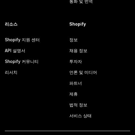
통화 및 번역
리소스
Shopify
Shopify 지원 센터
정보
API 설명서
채용 정보
Shopify 커뮤니티
투자자
리서치
언론 및 미디어
파트너
제휴
법적 정보
서비스 상태