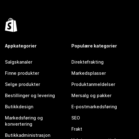
Appkategorier
Populære kategorier
Salgskanaler
Direktefrakting
Finne produkter
Markedsplasser
Selge produkter
Produktanmeldelser
Bestillinger og levering
Mersalg og pakker
Butikkdesign
E-postmarkedsføring
Markedsføring og
SEO
konvertering
Frakt
Butikkadministrasjon