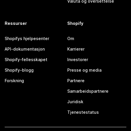
Valuta og oversettelse
Ressurser
Shopify
Shopifys hjelpesenter
Om
API-dokumentasjon
Karrierer
Shopify-fellesskapet
Investorer
Shopify-blogg
Presse og media
Forskning
Partnere
Samarbeidspartnere
Juridisk
Tjenestestatus