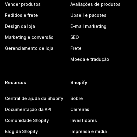
Vender produtos
Avaliações de produtos
Pedidos e frete
Upsell e pacotes
Design da loja
E-mail marketing
Marketing e conversão
SEO
Gerenciamento de loja
Frete
Moeda e tradução
Recursos
Shopify
Central de ajuda da Shopify
Sobre
Documentação da API
Carreiras
Comunidade Shopify
Investidores
Blog da Shopify
Imprensa e mídia