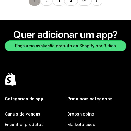
1
2
3
4
12
Quer adicionar um app?
Faça uma avaliação gratuita da Shopify por 3 dias
Categorias de app
Principais categorias
Canais de vendas
Dropshipping
Encontrar produtos
Marketplaces