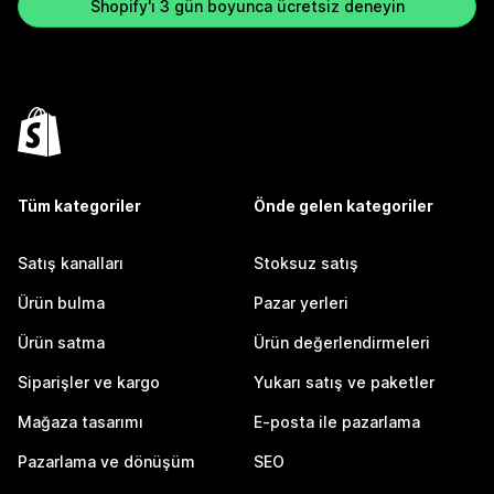
Shopify'ı 3 gün boyunca ücretsiz deneyin
Tüm kategoriler
Önde gelen kategoriler
Satış kanalları
Stoksuz satış
Ürün bulma
Pazar yerleri
Ürün satma
Ürün değerlendirmeleri
Siparişler ve kargo
Yukarı satış ve paketler
Mağaza tasarımı
E-posta ile pazarlama
Pazarlama ve dönüşüm
SEO