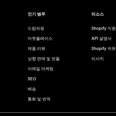
인기 범주
리소스
드랍쉬핑
Shopify 지
마켓플레이스
API 설명서
제품 리뷰
Shopify 커
상향 판매 및 번들
리서치
이메일 마케팅
SEO
배송
통화 및 번역