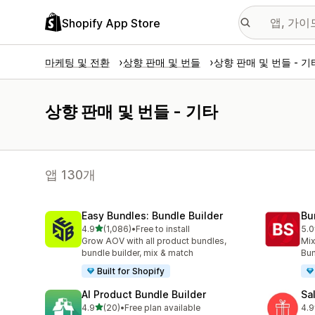
Shopify App Store
마케팅 및 전환
상향 판매 및 번들
상향 판매 및 번들 - 기
상향 판매 및 번들 - 기타
앱 130개
Easy Bundles: Bundle Builder
Bu
별 5개 중
4.9
(1,086)
•
Free to install
5.0
총 리뷰 1086개
총 
Grow AOV with all product bundles,
Mix
bundle builder, mix & match
Bun
Built for Shopify
AI Product Bundle Builder
Sa
별 5개 중
4.9
(20)
•
Free plan available
4.9
총 리뷰 20개
총 