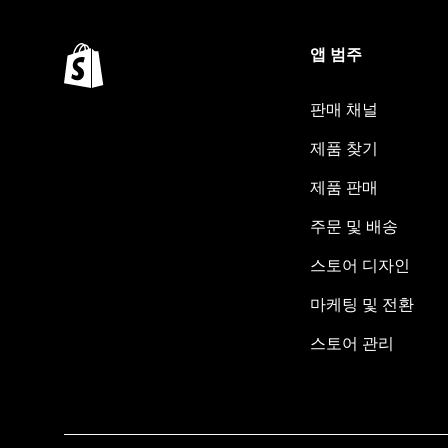
앱 범주
판매 채널
제품 찾기
제품 판매
주문 및 배송
스토어 디자인
마케팅 및 전환
스토어 관리