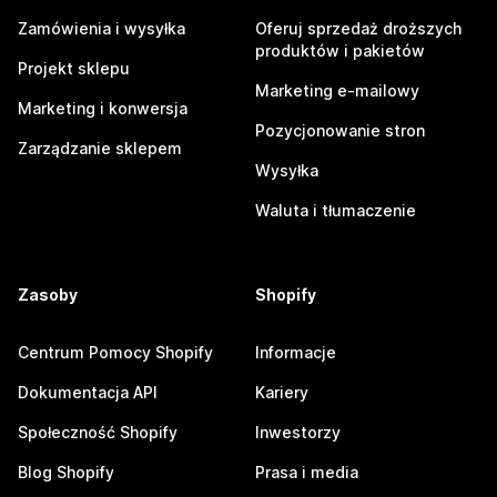
Zamówienia i wysyłka
Oferuj sprzedaż droższych
produktów i pakietów
Projekt sklepu
Marketing e-mailowy
Marketing i konwersja
Pozycjonowanie stron
Zarządzanie sklepem
Wysyłka
Waluta i tłumaczenie
Zasoby
Shopify
Centrum Pomocy Shopify
Informacje
Dokumentacja API
Kariery
Społeczność Shopify
Inwestorzy
Blog Shopify
Prasa i media