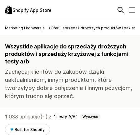
Shopify App Store
Marketing i konwersja
Oferuj sprzedaż droższych produktów i pakietó
Wszystkie aplikacje do sprzedaży droższych
produktów i sprzedaży krzyżowej z funkcjami
testy a/b
Zachęcaj klientów do zakupów dzięki
uaktualnieniom, innym produktom, które
tworzyłyby dobre połączenie i innym pozycjom,
którym trudno się oprzeć.
1 038 aplikacje(-i) z
Testy A/B
Wyczyść
Built for Shopify