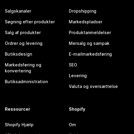
Salgskanaler
Dropshipping
Søgning efter produkter
Markedspladser
Salg af produkter
Produktanmeldelser
Ordrer og levering
Mersalg og sampak
Butiksdesign
E-mailmarkedsføring
Markedsføring og
SEO
konvertering
Levering
Butiksadministration
Valuta og oversættelse
Ressourcer
Shopify
Shopify Hjælp
Om