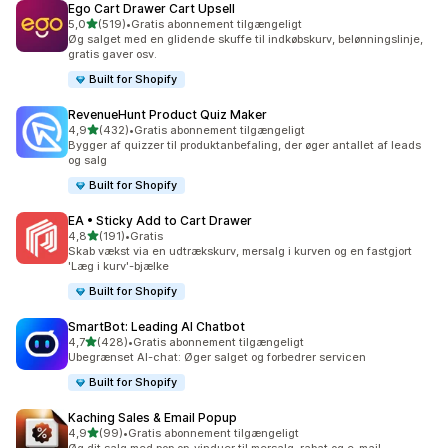
Ego Cart Drawer Cart Upsell
ud af 5 stjerner
5,0
(519)
•
Gratis abonnement tilgængeligt
519 anmeldelser i alt
Øg salget med en glidende skuffe til indkøbskurv, belønningslinje,
gratis gaver osv.
Built for Shopify
RevenueHunt Product Quiz Maker
ud af 5 stjerner
4,9
(432)
•
Gratis abonnement tilgængeligt
432 anmeldelser i alt
Bygger af quizzer til produktanbefaling, der øger antallet af leads
og salg
Built for Shopify
EA • Sticky Add to Cart Drawer
ud af 5 stjerner
4,8
(191)
•
Gratis
191 anmeldelser i alt
Skab vækst via en udtrækskurv, mersalg i kurven og en fastgjort
'Læg i kurv'-bjælke
Built for Shopify
SmartBot: Leading AI Chatbot
ud af 5 stjerner
4,7
(428)
•
Gratis abonnement tilgængeligt
428 anmeldelser i alt
Ubegrænset AI-chat: Øger salget og forbedrer servicen
Built for Shopify
Kaching Sales & Email Popup
ud af 5 stjerner
4,9
(99)
•
Gratis abonnement tilgængeligt
99 anmeldelser i alt