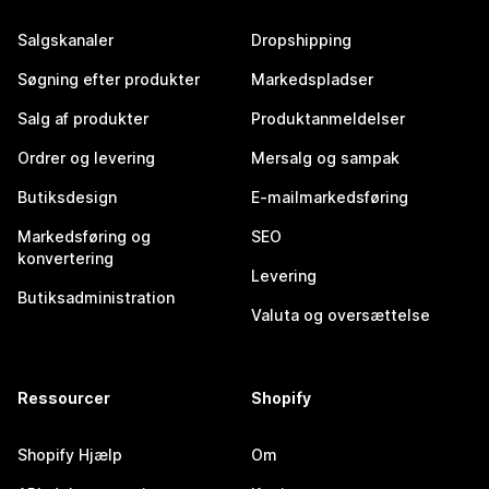
Salgskanaler
Dropshipping
Søgning efter produkter
Markedspladser
Salg af produkter
Produktanmeldelser
Ordrer og levering
Mersalg og sampak
Butiksdesign
E-mailmarkedsføring
Markedsføring og
SEO
konvertering
Levering
Butiksadministration
Valuta og oversættelse
Ressourcer
Shopify
Shopify Hjælp
Om