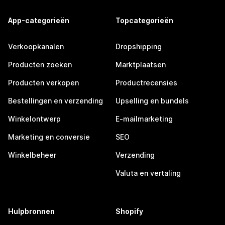
App-categorieën
Topcategorieën
Verkoopkanalen
Dropshipping
Producten zoeken
Marktplaatsen
Producten verkopen
Productrecensies
Bestellingen en verzending
Upselling en bundels
Winkelontwerp
E-mailmarketing
Marketing en conversie
SEO
Winkelbeheer
Verzending
Valuta en vertaling
Hulpbronnen
Shopify