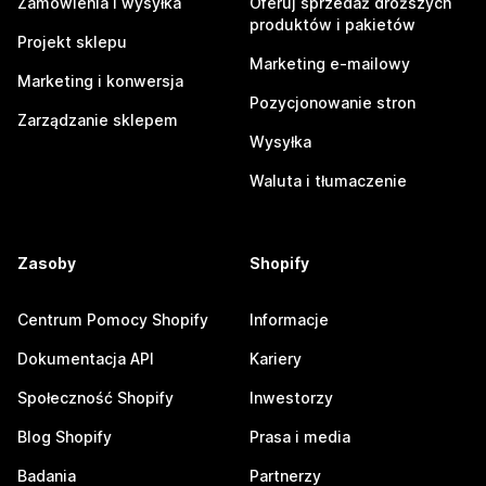
Zamówienia i wysyłka
Oferuj sprzedaż droższych
produktów i pakietów
Projekt sklepu
Marketing e-mailowy
Marketing i konwersja
Pozycjonowanie stron
Zarządzanie sklepem
Wysyłka
Waluta i tłumaczenie
Zasoby
Shopify
Centrum Pomocy Shopify
Informacje
Dokumentacja API
Kariery
Społeczność Shopify
Inwestorzy
Blog Shopify
Prasa i media
Badania
Partnerzy