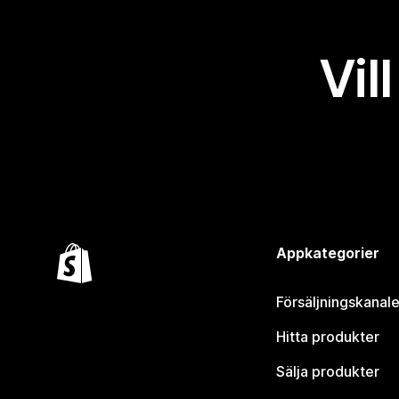
Vil
Appkategorier
Försäljningskanale
Hitta produkter
Sälja produkter