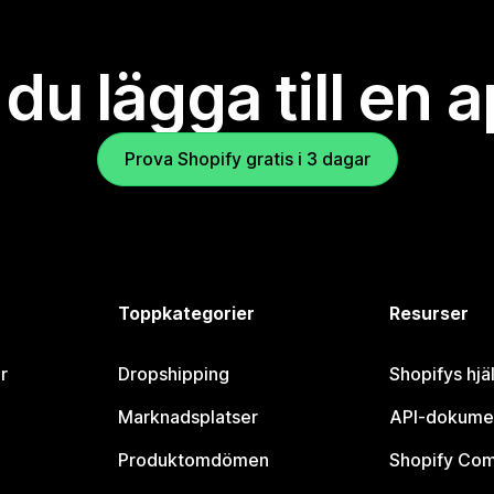
l du lägga till en 
Prova Shopify gratis i 3 dagar
Toppkategorier
Resurser
r
Dropshipping
Shopifys hjä
Marknadsplatser
API-dokume
Produktomdömen
Shopify Co