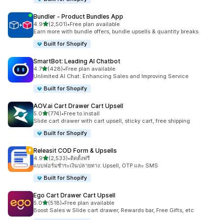
Bundler ‑ Product Bundles App
เต็ม 5 ดาว
4.9
(2,501)
•
Free plan available
ทั้งหมด 2501 รีวิว
Earn more with bundle offers, bundle upsells & quantity breaks
Built for Shopify
SmartBot: Leading AI Chatbot
เต็ม 5 ดาว
4.7
(428)
•
Free plan available
ทั้งหมด 428 รีวิว
Unlimited AI Chat: Enhancing Sales and Improving Service
Built for Shopify
AOV.ai Cart Drawer Cart Upsell
เต็ม 5 ดาว
5.0
(774)
•
Free to install
ทั้งหมด 774 รีวิว
Slide cart drawer with cart upsell, sticky cart, free shipping
Built for Shopify
Releasit COD Form & Upsells
เต็ม 5 ดาว
4.9
(2,533)
•
ติดตั้งฟรี
ทั้งหมด 2533 รีวิว
แบบฟอร์มชำระเงินปลายทาง: Upsell, OTP และ SMS
Built for Shopify
Ego Cart Drawer Cart Upsell
เต็ม 5 ดาว
5.0
(518)
•
Free plan available
ทั้งหมด 518 รีวิว
Boost Sales w Slide cart drawer, Rewards bar, Free Gifts, etc