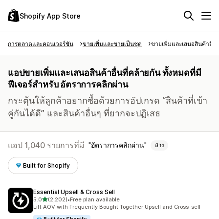
Shopify App Store
การตลาดและคอนเวอร์ชัน
ขายเพิ่มและขายเป็นชุด
ขายเพิ่มและเสนอสินค้าอื่นท
แอปขายเพิ่มและเสนอสินค้าอื่นที่คล้ายกัน ทั้งหมดที่มี
ฟีเจอร์สำหรับ อัตราการคลิกผ่าน
กระตุ้นให้ลูกค้าอยากซื้อด้วยการอัปเกรด “สินค้าที่เข้า
คู่กันได้ดี” และสินค้าอื่นๆ ที่ยากจะปฏิเสธ
แอป 1,040 รายการที่มี
อัตราการคลิกผ่าน
ล้าง
Built for Shopify
Essential Upsell & Cross Sell
เต็ม 5 ดาว
5.0
(2,202)
•
Free plan available
ทั้งหมด 2202 รีวิว
Lift AOV with Frequently Bought Together Upsell and Cross-sell