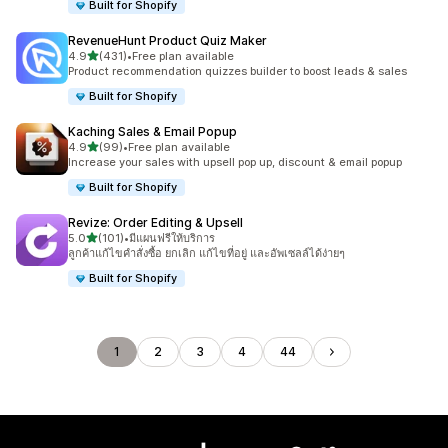
Built for Shopify
RevenueHunt Product Quiz Maker
เต็ม 5 ดาว
4.9
(431)
•
Free plan available
ทั้งหมด 431 รีวิว
Product recommendation quizzes builder to boost leads & sales
Built for Shopify
Kaching Sales & Email Popup
เต็ม 5 ดาว
4.9
(99)
•
Free plan available
ทั้งหมด 99 รีวิว
Increase your sales with upsell pop up, discount & email popup
Built for Shopify
Revize: Order Editing & Upsell
เต็ม 5 ดาว
5.0
(101)
•
มีแผนฟรีให้บริการ
ทั้งหมด 101 รีวิว
ลูกค้าแก้ไขคำสั่งซื้อ ยกเลิก แก้ไขที่อยู่ และอัพเซลล์ได้ง่ายๆ
Built for Shopify
1
2
3
4
44