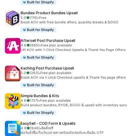
Built for Shopify
Bundlex Product Bundles Upsell
เต็ม 5 ดาว
5.0
(119)
•
Free
ทั้งหมด 119 รีวิว
Boost AOV with free bundle offers, quantity breaks & BOGO
Built for Shopify
Aftersell Post Purchase Upsell
เต็ม 5 ดาว
4.8
(885)
•
Free plan available
ทั้งหมด 885 รีวิว
Lift AOV with 1-Click Checkout Upsells & Thank You Page Offers
Built for Shopify
Kaching Post Purchase Upsell
เต็ม 5 ดาว
5.0
(283)
•
Free plan available
ทั้งหมด 283 รีวิว
Boost AOV via 1-click Checkout upsells & Thank You page offers
Built for Shopify
Simple Bundles & Kits
เต็ม 5 ดาว
4.8
(737)
•
Free plan available
ทั้งหมด 737 รีวิว
Build product bundles, BYOB, BOGO & upsell with inventory sync
Built for Shopify
EasySell ‑ COD Form & Upsells
เต็ม 5 ดาว
4.9
(946)
•
ติดตั้งฟรี
ทั้งหมด 946 รีวิว
ฟอร์มสั่งซื้อเก็บเงินปลายทางพร้อมอัปเซลล์และยืนยัน OTP