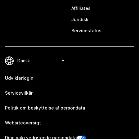
Affiliates
Juridisk
Servicestatus
Udviklerlogin
Servicevilkår
Politik om beskyttelse af persondata
Websiteoversigt
Dine valg vedrørende persondata