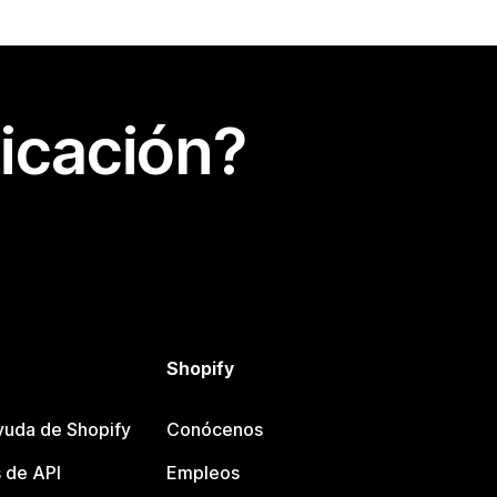
icación?
Shopify
yuda de Shopify
Conócenos
 de API
Empleos