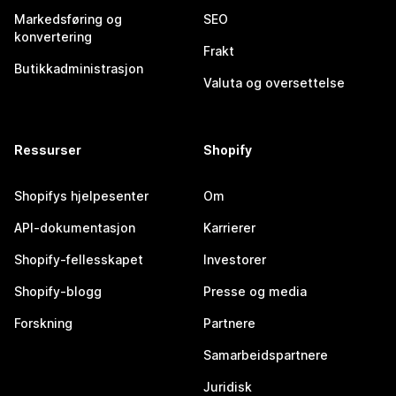
Markedsføring og
SEO
konvertering
Frakt
Butikkadministrasjon
Valuta og oversettelse
Ressurser
Shopify
Shopifys hjelpesenter
Om
API-dokumentasjon
Karrierer
Shopify-fellesskapet
Investorer
Shopify-blogg
Presse og media
Forskning
Partnere
Samarbeidspartnere
Juridisk