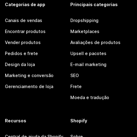
Categorias de app
Principais categorias
Canais de vendas
Dropshipping
Encontrar produtos
Marketplaces
Vender produtos
Avaliações de produtos
Pedidos e frete
Upsell e pacotes
Design da loja
E-mail marketing
Marketing e conversão
SEO
Gerenciamento de loja
Frete
Moeda e tradução
Recursos
Shopify
Central de ajuda da Shopify
Sobre