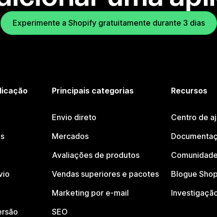
Experimente a Shopify gratuitamente durante 3 dias
licação
Principais categorias
Recursos
Envio direto
Centro de a
os
Mercados
Documentaç
Avaliações de produtos
Comunidade
vio
Vendas superiores e pacotes
Blogue Shop
Marketing por e-mail
Investigaçã
ersão
SEO