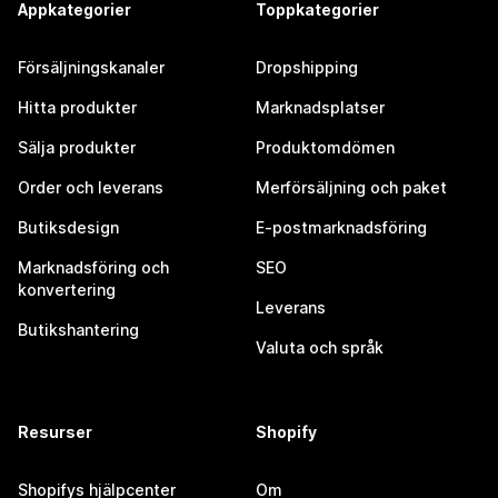
Appkategorier
Toppkategorier
Försäljningskanaler
Dropshipping
Hitta produkter
Marknadsplatser
Sälja produkter
Produktomdömen
Order och leverans
Merförsäljning och paket
Butiksdesign
E-postmarknadsföring
Marknadsföring och
SEO
konvertering
Leverans
Butikshantering
Valuta och språk
Resurser
Shopify
Shopifys hjälpcenter
Om