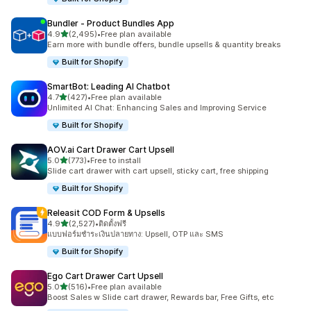
Bundler ‑ Product Bundles App
เต็ม 5 ดาว
4.9
(2,495)
•
Free plan available
ทั้งหมด 2495 รีวิว
Earn more with bundle offers, bundle upsells & quantity breaks
Built for Shopify
SmartBot: Leading AI Chatbot
เต็ม 5 ดาว
4.7
(427)
•
Free plan available
ทั้งหมด 427 รีวิว
Unlimited AI Chat: Enhancing Sales and Improving Service
Built for Shopify
AOV.ai Cart Drawer Cart Upsell
เต็ม 5 ดาว
5.0
(773)
•
Free to install
ทั้งหมด 773 รีวิว
Slide cart drawer with cart upsell, sticky cart, free shipping
Built for Shopify
Releasit COD Form & Upsells
เต็ม 5 ดาว
4.9
(2,527)
•
ติดตั้งฟรี
ทั้งหมด 2527 รีวิว
แบบฟอร์มชำระเงินปลายทาง: Upsell, OTP และ SMS
Built for Shopify
Ego Cart Drawer Cart Upsell
เต็ม 5 ดาว
5.0
(516)
•
Free plan available
ทั้งหมด 516 รีวิว
Boost Sales w Slide cart drawer, Rewards bar, Free Gifts, etc