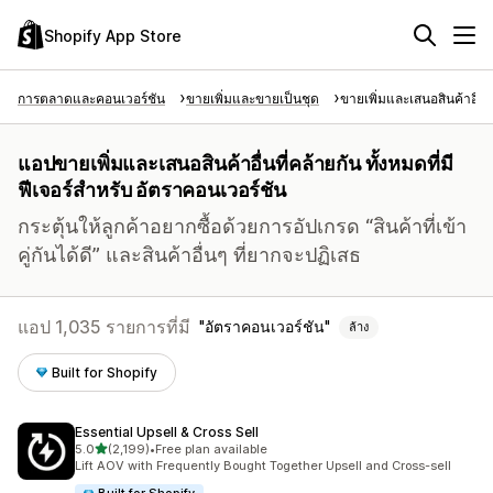
Shopify App Store
การตลาดและคอนเวอร์ชัน
ขายเพิ่มและขายเป็นชุด
ขายเพิ่มและเสนอสินค้าอื่นท
แอปขายเพิ่มและเสนอสินค้าอื่นที่คล้ายกัน ทั้งหมดที่มี
ฟีเจอร์สำหรับ อัตราคอนเวอร์ชัน
กระตุ้นให้ลูกค้าอยากซื้อด้วยการอัปเกรด “สินค้าที่เข้า
คู่กันได้ดี” และสินค้าอื่นๆ ที่ยากจะปฏิเสธ
แอป 1,035 รายการที่มี
อัตราคอนเวอร์ชัน
ล้าง
Built for Shopify
Essential Upsell & Cross Sell
เต็ม 5 ดาว
5.0
(2,199)
•
Free plan available
ทั้งหมด 2199 รีวิว
Lift AOV with Frequently Bought Together Upsell and Cross-sell