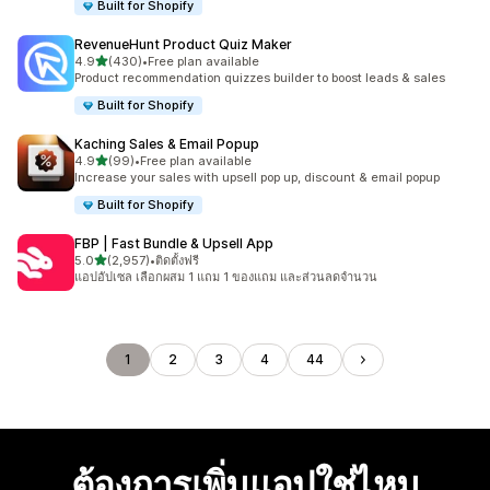
Built for Shopify
RevenueHunt Product Quiz Maker
เต็ม 5 ดาว
4.9
(430)
•
Free plan available
ทั้งหมด 430 รีวิว
Product recommendation quizzes builder to boost leads & sales
Built for Shopify
Kaching Sales & Email Popup
เต็ม 5 ดาว
4.9
(99)
•
Free plan available
ทั้งหมด 99 รีวิว
Increase your sales with upsell pop up, discount & email popup
Built for Shopify
FBP | Fast Bundle & Upsell App
เต็ม 5 ดาว
5.0
(2,957)
•
ติดตั้งฟรี
ทั้งหมด 2957 รีวิว
แอปอัปเซล เลือกผสม 1 แถม 1 ของแถม และส่วนลดจำนวน
1
2
3
4
44
ต้องการเพิ่มแอปใช่ไหม