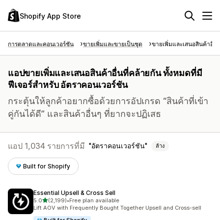
Shopify App Store
การตลาดและคอนเวอร์ชัน
ขายเพิ่มและขายเป็นชุด
ขายเพิ่มและเสนอสินค้าอื่นท
แอปขายเพิ่มและเสนอสินค้าอื่นที่คล้ายกัน ทั้งหมดที่มี
ฟีเจอร์สำหรับ อัตราคอนเวอร์ชัน
กระตุ้นให้ลูกค้าอยากซื้อด้วยการอัปเกรด “สินค้าที่เข้า
คู่กันได้ดี” และสินค้าอื่นๆ ที่ยากจะปฏิเสธ
แอป 1,034 รายการที่มี
อัตราคอนเวอร์ชัน
ล้าง
Built for Shopify
Essential Upsell & Cross Sell
เต็ม 5 ดาว
5.0
(2,199)
•
Free plan available
ทั้งหมด 2199 รีวิว
Lift AOV with Frequently Bought Together Upsell and Cross-sell