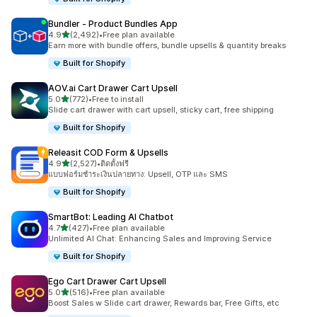
Bundler ‑ Product Bundles App
เต็ม 5 ดาว
4.9
(2,492)
•
Free plan available
ทั้งหมด 2492 รีวิว
Earn more with bundle offers, bundle upsells & quantity breaks
Built for Shopify
AOV.ai Cart Drawer Cart Upsell
เต็ม 5 ดาว
5.0
(772)
•
Free to install
ทั้งหมด 772 รีวิว
Slide cart drawer with cart upsell, sticky cart, free shipping
Built for Shopify
Releasit COD Form & Upsells
เต็ม 5 ดาว
4.9
(2,527)
•
ติดตั้งฟรี
ทั้งหมด 2527 รีวิว
แบบฟอร์มชำระเงินปลายทาง: Upsell, OTP และ SMS
Built for Shopify
SmartBot: Leading AI Chatbot
เต็ม 5 ดาว
4.7
(427)
•
Free plan available
ทั้งหมด 427 รีวิว
Unlimited AI Chat: Enhancing Sales and Improving Service
Built for Shopify
Ego Cart Drawer Cart Upsell
เต็ม 5 ดาว
5.0
(516)
•
Free plan available
ทั้งหมด 516 รีวิว
Boost Sales w Slide cart drawer, Rewards bar, Free Gifts, etc