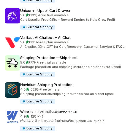
Built for Shopify
Unicorn ‑ Upsell Cart Drawer
เต็ม 5 ดาว
5.0
(102)
•
Free trial available
ทั้งหมด 102 รีวิว
Cart Upsells, Free Gifts + Reward Engine to Help Grow Profit
Built for Shopify
Verifast AI Chatbot + AI Chat
เต็ม 5 ดาว
5.0
(118)
•
Free plan available
ทั้งหมด 118 รีวิว
AI Chatbot (ChatGPT for Cart Recovery, Customer Service & FAQs
Shipping Protection —Shipcheck
เต็ม 5 ดาว
5.0
(77)
•
Free trial available
ทั้งหมด 77 รีวิว
Package protection and shipping insurance as checkout upsell
Built for Shopify
Navidium Shipping Protection
เต็ม 5 ดาว
4.8
(329)
•
Free to install
ทั้งหมด 329 รีวิว
Shipping protection/shipping insurance fee as a cart upsell
Built for Shopify
Webrex: การขายเพิ่มและการขายแบ
เต็ม 5 ดาว
4.9
(128)
•
ฟรี
ทั้งหมด 128 รีวิว
เพิ่ม AOV ด้วยคำแนะนำสินค้าอัจฉริยะ, upsell และ bundle
Built for Shopify