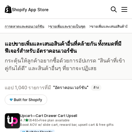
Shopify App Store
การตลาดและคอนเวอร์ชัน
ขายเพิ่มและขายเป็นชุด
ขายเพิ่มและเสนอสินค้าอื่นท
แอปขายเพิ่มและเสนอสินค้าอื่นที่คล้ายกัน ทั้งหมดที่มี
ฟีเจอร์สำหรับ อัตราคอนเวอร์ชัน
กระตุ้นให้ลูกค้าอยากซื้อด้วยการอัปเกรด “สินค้าที่เข้า
คู่กันได้ดี” และสินค้าอื่นๆ ที่ยากจะปฏิเสธ
แอป 1,040 รายการที่มี
อัตราคอนเวอร์ชัน
ล้าง
Built for Shopify
Upcart—Cart Drawer Cart Upsell
เต็ม 5 ดาว
4.7
(846)
•
Free plan available
ทั้งหมด 846 รีวิว
Boost AOV w/ slide cart, reward bar, upsell cart & free gifts