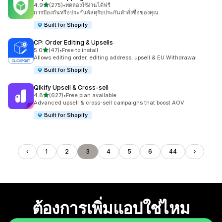
เต็ม 5 ดาว
4.9
(275)
•
ทดลองใช้งานได้ฟรี
ทั้งหมด 275 รีวิว
การป้องกันหรือประกันพัสดุรับประกันคำสั่งซื้อของคุณ
Built for Shopify
CP: Order Editing & Upsells
เต็ม 5 ดาว
5.0
(47)
•
Free to install
ทั้งหมด 47 รีวิว
Allows editing order, editing address, upsell & EU Withdrawal
Built for Shopify
Qikify Upsell & Cross‑sell
เต็ม 5 ดาว
4.8
(627)
•
Free plan available
ทั้งหมด 627 รีวิว
Advanced upsell & cross-sell campaigns that boost AOV
Built for Shopify
1
2
3
4
5
6
44
ต้องการเพิ่มแอปใช่ไหม