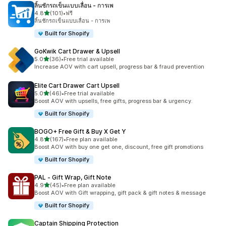
ลิ้นชักรถเข็นแบบเลื่อน ‑ การเพ
เต็ม 5 ดาว
4.8
(101)
•
ฟรี
ทั้งหมด 101 รีวิว
ลิ้นชักรถเข็นแบบเลื่อน - การเพ
Built for Shopify
GoKwik Cart Drawer & Upsell
เต็ม 5 ดาว
5.0
(36)
•
Free trial available
ทั้งหมด 36 รีวิว
Increase AOV with cart upsell, progress bar & fraud prevention
Elite Cart Drawer Cart Upsell
เต็ม 5 ดาว
5.0
(46)
•
Free trial available
ทั้งหมด 46 รีวิว
Boost AOV with upsells, free gifts, progress bar & urgency.
Built for Shopify
BOGO+ Free Gift & Buy X Get Y
เต็ม 5 ดาว
4.8
(167)
•
Free plan available
ทั้งหมด 167 รีวิว
Boost AOV with buy one get one, discount, free gift promotions
Built for Shopify
PAL ‑ Gift Wrap, Gift Note
เต็ม 5 ดาว
4.9
(45)
•
Free plan available
ทั้งหมด 45 รีวิว
Boost AOV with Gift wrapping, gift pack & gift notes & message
Built for Shopify
Captain Shipping Protection