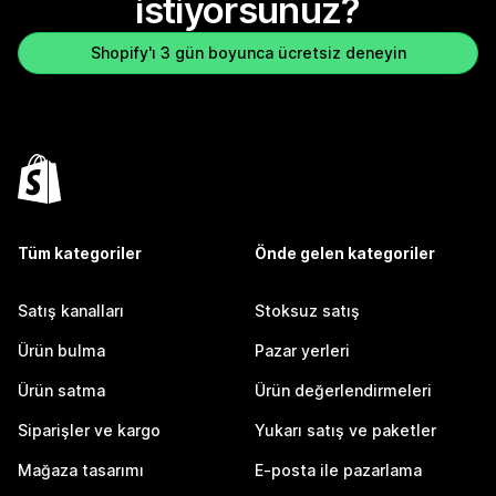
istiyorsunuz?
Shopify'ı 3 gün boyunca ücretsiz deneyin
Tüm kategoriler
Önde gelen kategoriler
Satış kanalları
Stoksuz satış
Ürün bulma
Pazar yerleri
Ürün satma
Ürün değerlendirmeleri
Siparişler ve kargo
Yukarı satış ve paketler
Mağaza tasarımı
E-posta ile pazarlama