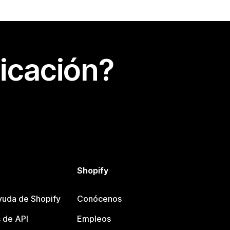
icación?
Shopify
yuda de Shopify
Conócenos
 de API
Empleos