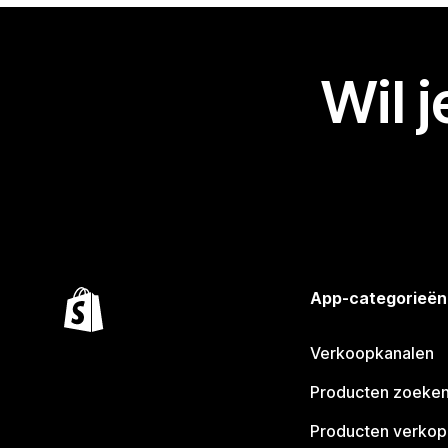
Wil 
App-categorieën
Verkoopkanalen
Producten zoeke
Producten verko