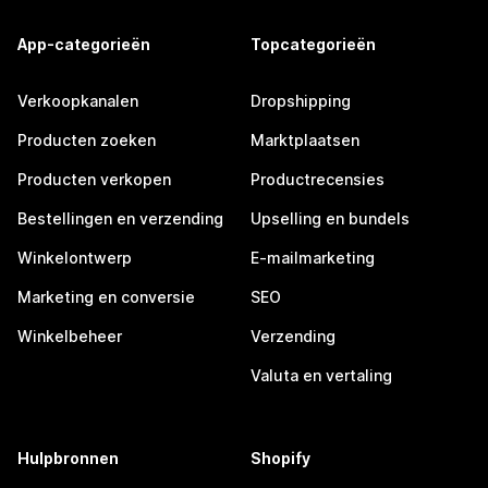
App-categorieën
Topcategorieën
Verkoopkanalen
Dropshipping
Producten zoeken
Marktplaatsen
Producten verkopen
Productrecensies
Bestellingen en verzending
Upselling en bundels
Winkelontwerp
E-mailmarketing
Marketing en conversie
SEO
Winkelbeheer
Verzending
Valuta en vertaling
Hulpbronnen
Shopify