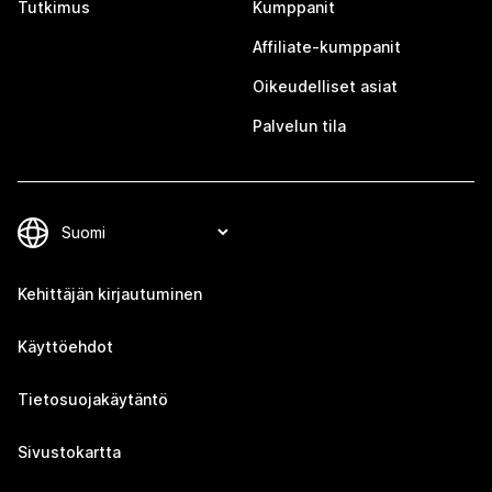
Tutkimus
Kumppanit
Affiliate-kumppanit
Oikeudelliset asiat
Palvelun tila
Kehittäjän kirjautuminen
Käyttöehdot
Tietosuojakäytäntö
Sivustokartta