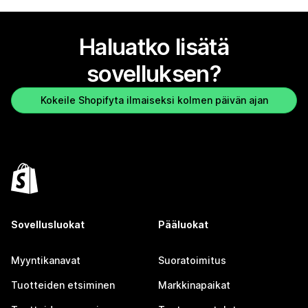
Haluatko lisätä
sovelluksen?
Kokeile Shopifyta ilmaiseksi kolmen päivän ajan
Sovellusluokat
Pääluokat
Myyntikanavat
Suoratoimitus
Tuotteiden etsiminen
Markkinapaikat