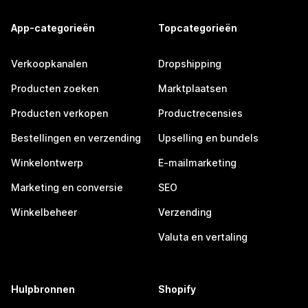
App-categorieën
Topcategorieën
Verkoopkanalen
Dropshipping
Producten zoeken
Marktplaatsen
Producten verkopen
Productrecensies
Bestellingen en verzending
Upselling en bundels
Winkelontwerp
E-mailmarketing
Marketing en conversie
SEO
Winkelbeheer
Verzending
Valuta en vertaling
Hulpbronnen
Shopify