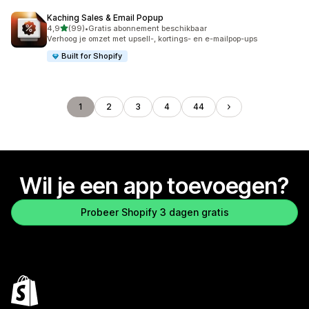
Kaching Sales & Email Popup
van 5 sterren
4,9
(99)
•
Gratis abonnement beschikbaar
99 recensies in totaal
Verhoog je omzet met upsell-, kortings- en e-mailpop-ups
Built for Shopify
1
2
3
4
44
Wil je een app toevoegen?
Probeer Shopify 3 dagen gratis